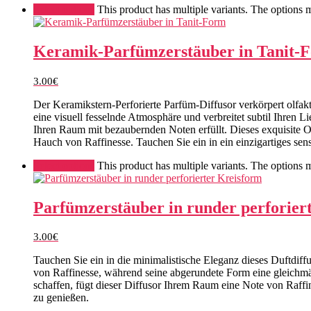
Select options
This product has multiple variants. The options
Keramik-Parfümzerstäuber in Tanit-
3.00
€
Der Keramikstern-Perforierte Parfüm-Diffusor verkörpert olfakt
eine visuell fesselnde Atmosphäre und verbreitet subtil Ihren 
Ihren Raum mit bezaubernden Noten erfüllt. Dieses exquisite Ob
Hauch von Raffinesse. Tauchen Sie ein in ein einzigartiges se
Select options
This product has multiple variants. The options
Parfümzerstäuber in runder perforier
3.00
€
Tauchen Sie ein in die minimalistische Eleganz dieses Duftdiffu
von Raffinesse, während seine abgerundete Form eine gleichmäß
schaffen, fügt dieser Diffusor Ihrem Raum eine Note von Raffin
zu genießen.