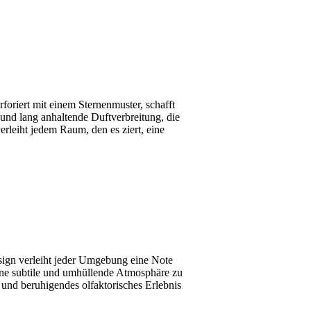
foriert mit einem Sternenmuster, schafft
 und lang anhaltende Duftverbreitung, die
rleiht jedem Raum, den es ziert, eine
Design verleiht jeder Umgebung eine Note
eine subtile und umhüllende Atmosphäre zu
 und beruhigendes olfaktorisches Erlebnis