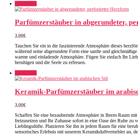
Add to cart
Parfümzerstäuber in abgerundeter, pe
3.00
€
Tauchen Sie ein in die faszinierende Atmosphäre dieses herzförm
während seine abgerundete Form eine sanfte und gleichmäßige Du
warme und einladende Atmosphäre. Fügen Sie einfach Ihr Lieb
beruhigen und die Seele zu erfreuen.
Add to cart
Keramik-Parfümzerstäuber im arabisc
3.00
€
Schaffen Sie eine bezaubernde Atmosphäre in Ihrem Raum mit un
freizusetzen und Ihr Zuhause sofort in eine Oase der Ruhe zu 
Lieblingsdüfte. Platzieren Sie ihn in jedem Raum für eine ber
sensorisches Erlebnis mit unserem Keramikduftvernebler an, der