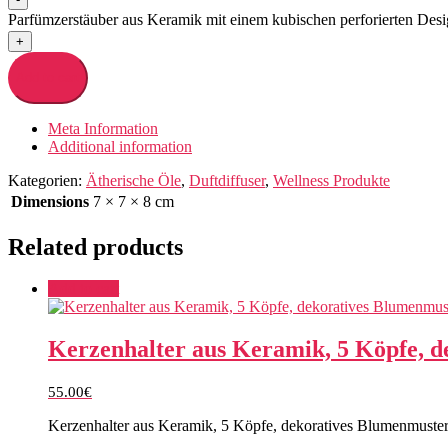
Parfümzerstäuber aus Keramik mit einem kubischen perforierten Desi
+
Add to cart
Meta Information
Additional information
Kategorien:
Ätherische Öle
,
Duftdiffuser
,
Wellness Produkte
Dimensions
7 × 7 × 8 cm
Related products
Add to cart
Kerzenhalter aus Keramik, 5 Köpfe, 
55.00
€
Kerzenhalter aus Keramik, 5 Köpfe, dekoratives Blumenmuster