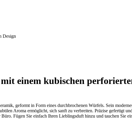
en Design
mit einem kubischen perforierte
 Keramik, geformt in Form eines durchbrochenen Würfels. Sein moderne
len Aroma ermöglicht, sich sanft zu verbreiten. Präzise gefertigt und g
o. Fügen Sie einfach Ihren Lieblingsduft hinzu und tauchen Sie ein in