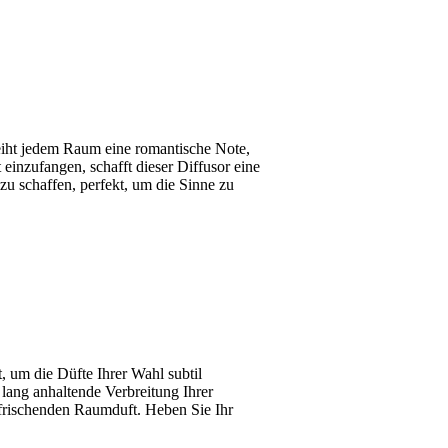
rleiht jedem Raum eine romantische Note,
einzufangen, schafft dieser Diffusor eine
u schaffen, perfekt, um die Sinne zu
, um die Düfte Ihrer Wahl subtil
lang anhaltende Verbreitung Ihrer
rfrischenden Raumduft. Heben Sie Ihr