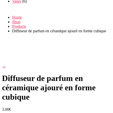
Vases
(6)
Home
Shop
Products
Diffuseur de parfum en céramique ajouré en forme cubique
→
Diffuseur de parfum en
céramique ajouré en forme
cubique
3.00
€