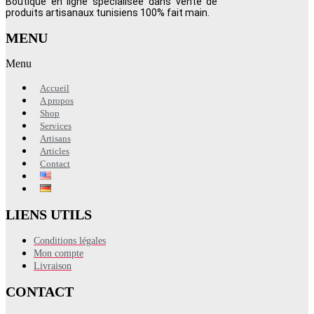
Boutique en ligne spécialisée dans vente de
produits artisanaux tunisiens 100% fait main.
MENU
Menu
Accueil
A propos
Shop
Services
Artisans
Articles
Contact
LIENS UTILS
Conditions légales
Mon compte
Livraison
CONTACT