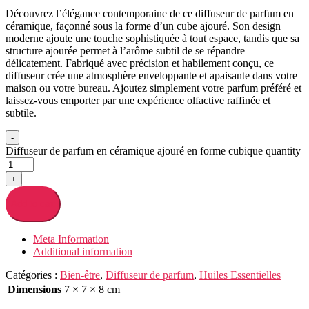
Découvrez l’élégance contemporaine de ce diffuseur de parfum en
céramique, façonné sous la forme d’un cube ajouré. Son design
moderne ajoute une touche sophistiquée à tout espace, tandis que sa
structure ajourée permet à l’arôme subtil de se répandre
délicatement. Fabriqué avec précision et habilement conçu, ce
diffuseur crée une atmosphère enveloppante et apaisante dans votre
maison ou votre bureau. Ajoutez simplement votre parfum préféré et
laissez-vous emporter par une expérience olfactive raffinée et
subtile.
-
Diffuseur de parfum en céramique ajouré en forme cubique quantity
+
Add to cart
Meta Information
Additional information
Catégories :
Bien-être
,
Diffuseur de parfum
,
Huiles Essentielles
Dimensions
7 × 7 × 8 cm