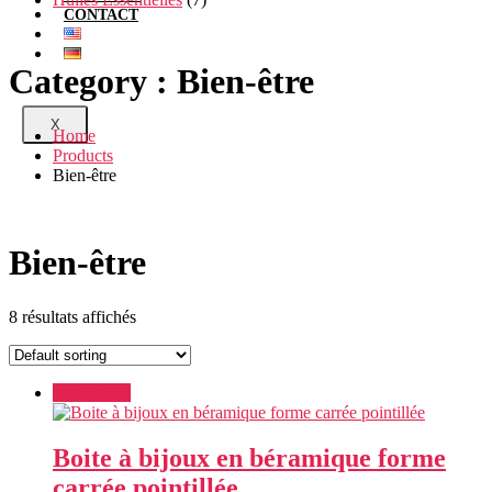
CONTACT
Category :
Bien-être
X
Home
Products
Bien-être
Bien-être
8 résultats affichés
Add to cart
Boite à bijoux en béramique forme
carrée pointillée