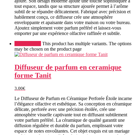
ajouré. Son design moderne ajoute une touche sophistiquée à
tout espace, tandis que sa structure ajourée permet à l’arôme
subtil de se répandre délicatement. Fabriqué avec précision et
habilement conçu, ce diffuseur crée une atmosphère
enveloppante et apaisante dans votre maison ou votre bureau.
Ajoutez simplement votre parfum préféré et laissez-vous
emporter par une expérience olfactive raffinée et subtile.
Select options
This product has multiple variants. The options
may be chosen on the product page
Diffuseur de parfum en ceramique
forme Tanit
3.00
€
Le Diffuseur de Parfum en Céramique Perforée Étoile incarne
l’élégance olfactive et esthétique. Sa conception en céramique
délicate, perforée avec une précision étoilée, crée une
atmosphère visuelle captivante tout en diffusant subtilement
votre parfum préféré. La céramique de qualité garantit une
diffusion régulière et durable du parfum, emplissant votre
espace de notes envoûtantes. Cet objet exquis est un mariage