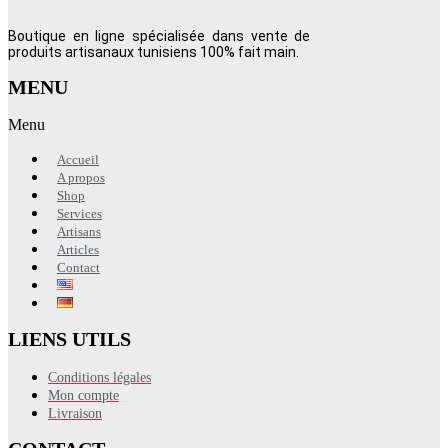
Boutique en ligne spécialisée dans vente de
produits artisanaux tunisiens 100% fait main.
MENU
Menu
Accueil
A propos
Shop
Services
Artisans
Articles
Contact
LIENS UTILS
Conditions légales
Mon compte
Livraison