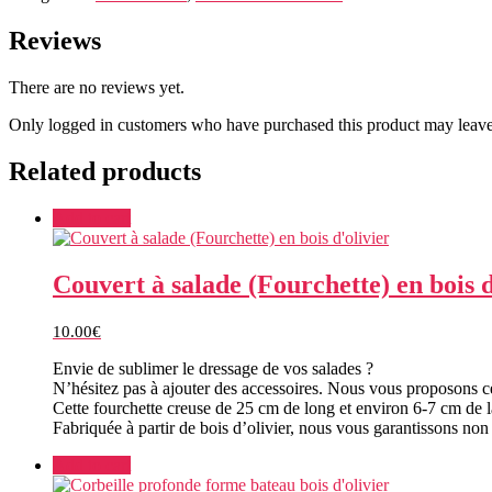
Reviews
There are no reviews yet.
Only logged in customers who have purchased this product may leave
Related products
Add to cart
Couvert à salade (Fourchette) en bois d
10.00
€
Envie de sublimer le dressage de vos salades ?
N’hésitez pas à ajouter des accessoires. Nous vous proposons ce
Cette fourchette creuse de 25 cm de long et environ 6-7 cm de la
Fabriquée à partir de bois d’olivier, nous vous garantissons no
Add to cart