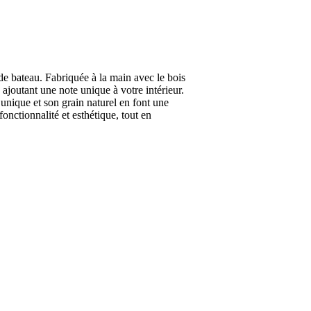
de bateau. Fabriquée à la main avec le bois
 ajoutant une note unique à votre intérieur.
 unique et son grain naturel en font une
onctionnalité et esthétique, tout en