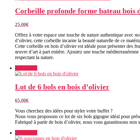
Corbeille profonde forme bateau bois d
25.00
€
Offrez à votre espace une touche de nature authentique avec notr
d’olivier, cette corbeille incarne la beauté naturelle de ce maté
Cette corbeille en bois d’olivier est idéale pour présenter des 
œuvre d’art à part entière. Ajoutez une touche méditerranéenne à 
respectant la nature.
Add to cart
Lot de 6 bols en bois d’olivier
65.00
€
Vous cherchez des idées pour styler votre buffet ?
Nous vous proposons ce lot de six bols gigogne idéal pour prés
Fabriqué à partir de bois d’olivier, nous vous garantissons non
Add to cart