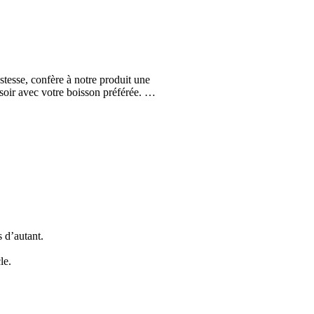
stesse, confère à notre produit une
e soir avec votre boisson préférée. …
s d’autant.
le.