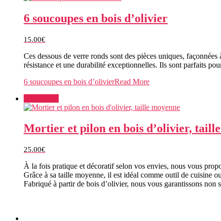
6 soucoupes en bois d’olivier
15.00
€
Ces dessous de verre ronds sont des pièces uniques, façonnées à l
résistance et une durabilité exceptionnelles. Ils sont parfaits p
6 soucoupes en bois d’olivier
Read More
Add to cart
Mortier et pilon en bois d’olivier, tail
25.00
€
À la fois pratique et décoratif selon vos envies, nous vous propo
Grâce à sa taille moyenne, il est idéal comme outil de cuisine 
Fabriqué à partir de bois d’olivier, nous vous garantissons non