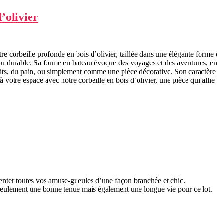
’olivier
e corbeille profonde en bois d’olivier, taillée dans une élégante forme 
riau durable. Sa forme en bateau évoque des voyages et des aventures, en
fruits, du pain, ou simplement comme une pièce décorative. Son caractère
votre espace avec notre corbeille en bois d’olivier, une pièce qui allie f
enter toutes vos amuse-gueules d’une façon branchée et chic.
 seulement une bonne tenue mais également une longue vie pour ce lot.