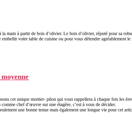
a main à partir de bois d’olivier. Le bois d’olivier, réputé pour sa robu
our embellir votre table de cuisine ou pour vous détendre agréablement l
le moyenne
sons cet unique mortier- pilon qui vous rappellera à chaque fois les ère
ou comme chef d’œuvre sur une étagère, c’est à vous de décider.
 seulement une bonne tenue mais également une longue vie pour cet artic