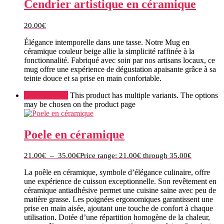
Cendrier artistique en céramique
20.00
€
Élégance intemporelle dans une tasse. Notre Mug en
céramique couleur beige allie la simplicité raffinée à la
fonctionnalité. Fabriqué avec soin par nos artisans locaux, ce
mug offre une expérience de dégustation apaisante grâce à sa
teinte douce et sa prise en main confortable.
Select options
This product has multiple variants. The options
may be chosen on the product page
Poele en céramique
21.00
€
–
35.00
€
Price range: 21.00€ through 35.00€
La poêle en céramique, symbole d’élégance culinaire, offre
une expérience de cuisson exceptionnelle. Son revêtement en
céramique antiadhésive permet une cuisine saine avec peu de
matière grasse. Les poignées ergonomiques garantissent une
prise en main aisée, ajoutant une touche de confort à chaque
utilisation. Dotée d’une répartition homogène de la chaleur,