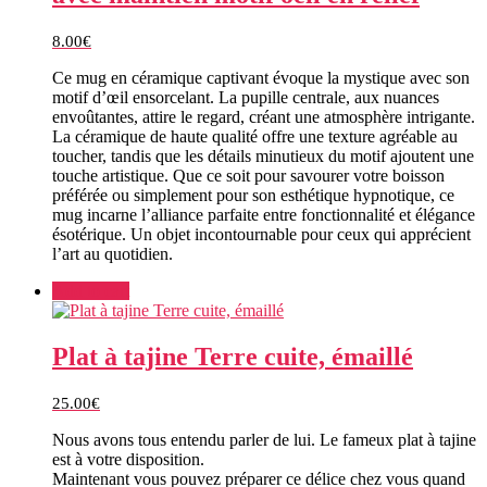
8.00
€
Ce mug en céramique captivant évoque la mystique avec son
motif d’œil ensorcelant. La pupille centrale, aux nuances
envoûtantes, attire le regard, créant une atmosphère intrigante.
La céramique de haute qualité offre une texture agréable au
toucher, tandis que les détails minutieux du motif ajoutent une
touche artistique. Que ce soit pour savourer votre boisson
préférée ou simplement pour son esthétique hypnotique, ce
mug incarne l’alliance parfaite entre fonctionnalité et élégance
ésotérique. Un objet incontournable pour ceux qui apprécient
l’art au quotidien.
Add to cart
Plat à tajine Terre cuite, émaillé
25.00
€
Nous avons tous entendu parler de lui. Le fameux plat à tajine
est à votre disposition.
Maintenant vous pouvez préparer ce délice chez vous quand