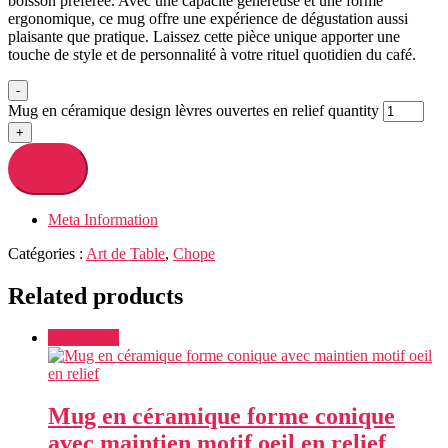
boisson préférée. Avec une capacité généreuse et une forme
ergonomique, ce mug offre une expérience de dégustation aussi
plaisante que pratique. Laissez cette pièce unique apporter une
touche de style et de personnalité à votre rituel quotidien du café.
-
Mug en céramique design lèvres ouvertes en relief quantity
+
Add to cart
Meta Information
Catégories :
Art de Table
,
Chope
Related products
Add to cart
Mug en céramique forme conique
avec maintien motif oeil en relief