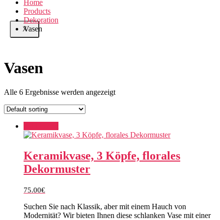
Home
Products
Dekoration
Vasen
X
Vasen
Alle 6 Ergebnisse werden angezeigt
Add to cart
Keramikvase, 3 Köpfe, florales
Dekormuster
75.00
€
Suchen Sie nach Klassik, aber mit einem Hauch von
Modernität? Wir bieten Ihnen diese schlanken Vase mit einer