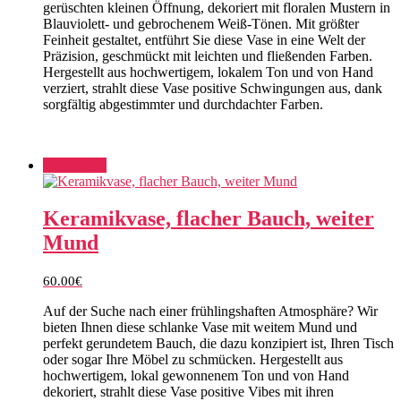
gerüschten kleinen Öffnung, dekoriert mit floralen Mustern in
Blauviolett- und gebrochenem Weiß-Tönen. Mit größter
Feinheit gestaltet, entführt Sie diese Vase in eine Welt der
Präzision, geschmückt mit leichten und fließenden Farben.
Hergestellt aus hochwertigem, lokalem Ton und von Hand
verziert, strahlt diese Vase positive Schwingungen aus, dank
sorgfältig abgestimmter und durchdachter Farben.
Add to cart
Keramikvase, flacher Bauch, weiter
Mund
60.00
€
Auf der Suche nach einer frühlingshaften Atmosphäre? Wir
bieten Ihnen diese schlanke Vase mit weitem Mund und
perfekt gerundetem Bauch, die dazu konzipiert ist, Ihren Tisch
oder sogar Ihre Möbel zu schmücken. Hergestellt aus
hochwertigem, lokal gewonnenem Ton und von Hand
dekoriert, strahlt diese Vase positive Vibes mit ihren