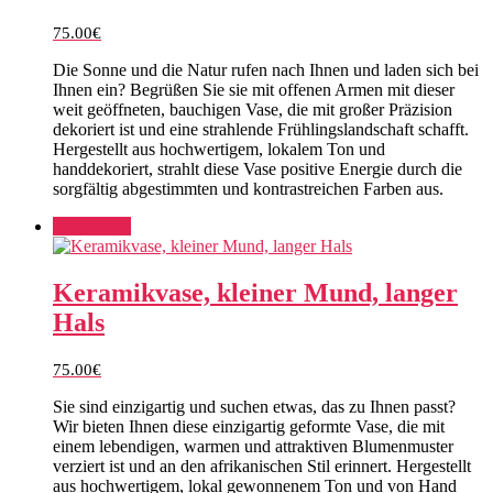
75.00
€
Die Sonne und die Natur rufen nach Ihnen und laden sich bei
Ihnen ein? Begrüßen Sie sie mit offenen Armen mit dieser
weit geöffneten, bauchigen Vase, die mit großer Präzision
dekoriert ist und eine strahlende Frühlingslandschaft schafft.
Hergestellt aus hochwertigem, lokalem Ton und
handdekoriert, strahlt diese Vase positive Energie durch die
sorgfältig abgestimmten und kontrastreichen Farben aus.
Add to cart
Keramikvase, kleiner Mund, langer
Hals
75.00
€
Sie sind einzigartig und suchen etwas, das zu Ihnen passt?
Wir bieten Ihnen diese einzigartig geformte Vase, die mit
einem lebendigen, warmen und attraktiven Blumenmuster
verziert ist und an den afrikanischen Stil erinnert. Hergestellt
aus hochwertigem, lokal gewonnenem Ton und von Hand