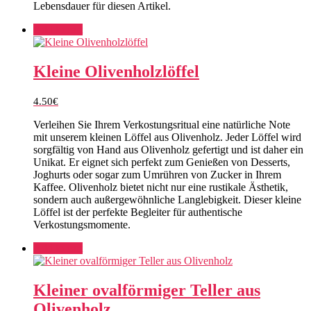
Lebensdauer für diesen Artikel.
Add to cart
Kleine Olivenholzlöffel
4.50
€
Verleihen Sie Ihrem Verkostungsritual eine natürliche Note
mit unserem kleinen Löffel aus Olivenholz. Jeder Löffel wird
sorgfältig von Hand aus Olivenholz gefertigt und ist daher ein
Unikat. Er eignet sich perfekt zum Genießen von Desserts,
Joghurts oder sogar zum Umrühren von Zucker in Ihrem
Kaffee. Olivenholz bietet nicht nur eine rustikale Ästhetik,
sondern auch außergewöhnliche Langlebigkeit. Dieser kleine
Löffel ist der perfekte Begleiter für authentische
Verkostungsmomente.
Add to cart
Kleiner ovalförmiger Teller aus
Olivenholz