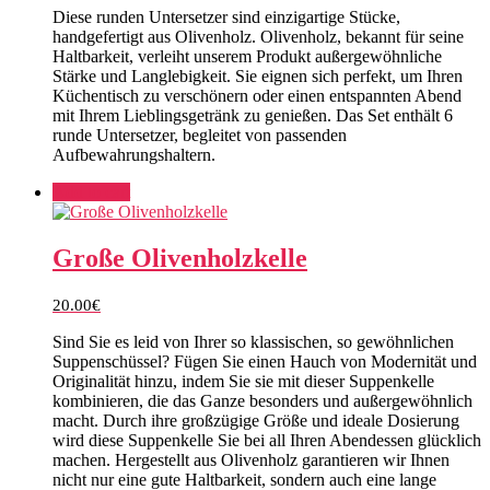
Diese runden Untersetzer sind einzigartige Stücke,
handgefertigt aus Olivenholz. Olivenholz, bekannt für seine
Haltbarkeit, verleiht unserem Produkt außergewöhnliche
Stärke und Langlebigkeit. Sie eignen sich perfekt, um Ihren
Küchentisch zu verschönern oder einen entspannten Abend
mit Ihrem Lieblingsgetränk zu genießen. Das Set enthält 6
runde Untersetzer, begleitet von passenden
Aufbewahrungshaltern.
Add to cart
Große Olivenholzkelle
20.00
€
Sind Sie es leid von Ihrer so klassischen, so gewöhnlichen
Suppenschüssel? Fügen Sie einen Hauch von Modernität und
Originalität hinzu, indem Sie sie mit dieser Suppenkelle
kombinieren, die das Ganze besonders und außergewöhnlich
macht. Durch ihre großzügige Größe und ideale Dosierung
wird diese Suppenkelle Sie bei all Ihren Abendessen glücklich
machen. Hergestellt aus Olivenholz garantieren wir Ihnen
nicht nur eine gute Haltbarkeit, sondern auch eine lange