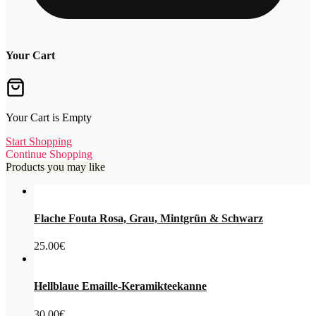
Your Cart
Your Cart is Empty
Start Shopping
Continue Shopping
Products you may like
Flache Fouta Rosa, Grau, Mintgrün & Schwarz
25.00
€
Hellblaue Emaille-Keramikteekanne
30.00
€