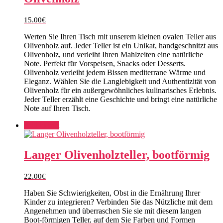
15.00
€
Werten Sie Ihren Tisch mit unserem kleinen ovalen Teller aus
Olivenholz auf. Jeder Teller ist ein Unikat, handgeschnitzt aus
Olivenholz, und verleiht Ihren Mahlzeiten eine natürliche
Note. Perfekt für Vorspeisen, Snacks oder Desserts.
Olivenholz verleiht jedem Bissen mediterrane Wärme und
Eleganz. Wählen Sie die Langlebigkeit und Authentizität von
Olivenholz für ein außergewöhnliches kulinarisches Erlebnis.
Jeder Teller erzählt eine Geschichte und bringt eine natürliche
Note auf Ihren Tisch.
Add to cart
Langer Olivenholzteller, bootförmig
22.00
€
Haben Sie Schwierigkeiten, Obst in die Ernährung Ihrer
Kinder zu integrieren? Verbinden Sie das Nützliche mit dem
Angenehmen und überraschen Sie sie mit diesem langen
Boot-förmigen Teller, auf dem Sie Farben und Formen