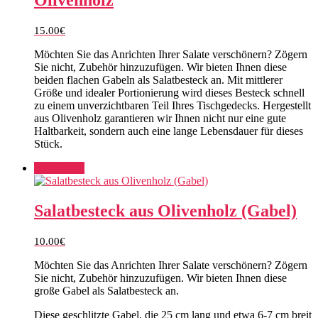
Olivenholz
15.00
€
Möchten Sie das Anrichten Ihrer Salate verschönern? Zögern
Sie nicht, Zubehör hinzuzufügen. Wir bieten Ihnen diese
beiden flachen Gabeln als Salatbesteck an. Mit mittlerer
Größe und idealer Portionierung wird dieses Besteck schnell
zu einem unverzichtbaren Teil Ihres Tischgedecks. Hergestellt
aus Olivenholz garantieren wir Ihnen nicht nur eine gute
Haltbarkeit, sondern auch eine lange Lebensdauer für dieses
Stück.
Add to cart
Salatbesteck aus Olivenholz (Gabel)
10.00
€
Möchten Sie das Anrichten Ihrer Salate verschönern? Zögern
Sie nicht, Zubehör hinzuzufügen. Wir bieten Ihnen diese
große Gabel als Salatbesteck an.
Diese geschlitzte Gabel, die 25 cm lang und etwa 6-7 cm breit