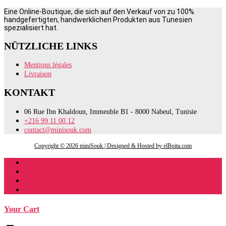
Eine Online-Boutique, die sich auf den Verkauf von zu 100%
handgefertigten, handwerklichen Produkten aus Tunesien
spezialisiert hat.
NÜTZLICHE LINKS
Mentions légales
Livraison
KONTAKT
06 Rue Ibn Khaldoun, Immeuble B1 - 8000 Nabeul, Tunisie
+216 99 11 00 12
contact@minisouk.com
Copyright © 2026 miniSouk | Designed & Hosted by elBoita.com
Register
Your Cart