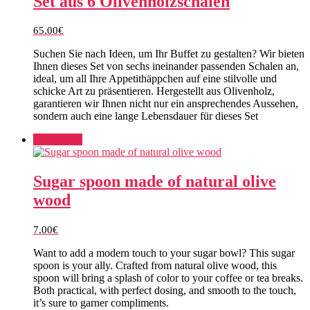
Set aus 6 Olivenholzschalen
65.00
€
Suchen Sie nach Ideen, um Ihr Buffet zu gestalten? Wir bieten
Ihnen dieses Set von sechs ineinander passenden Schalen an,
ideal, um all Ihre Appetithäppchen auf eine stilvolle und
schicke Art zu präsentieren. Hergestellt aus Olivenholz,
garantieren wir Ihnen nicht nur ein ansprechendes Aussehen,
sondern auch eine lange Lebensdauer für dieses Set
Add to cart
Sugar spoon made of natural olive
wood
7.00
€
Want to add a modern touch to your sugar bowl? This sugar
spoon is your ally. Crafted from natural olive wood, this
spoon will bring a splash of color to your coffee or tea breaks.
Both practical, with perfect dosing, and smooth to the touch,
it’s sure to garner compliments.