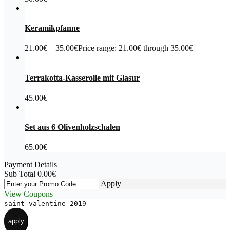
Keramikpfanne
21.00
€
–
35.00
€
Price range: 21.00€ through 35.00€
Terrakotta-Kasserolle mit Glasur
45.00
€
Set aus 6 Olivenholzschalen
65.00
€
Payment Details
Sub Total
0.00
€
Apply
View Coupons
saint valentine 2019
apply