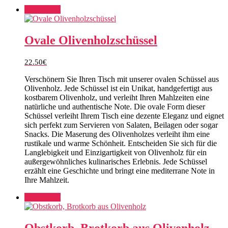
Add to cart
Ovale Olivenholzschüssel
22.50
€
Verschönern Sie Ihren Tisch mit unserer ovalen Schüssel aus
Olivenholz. Jede Schüssel ist ein Unikat, handgefertigt aus
kostbarem Olivenholz, und verleiht Ihren Mahlzeiten eine
natürliche und authentische Note. Die ovale Form dieser
Schüssel verleiht Ihrem Tisch eine dezente Eleganz und eignet
sich perfekt zum Servieren von Salaten, Beilagen oder sogar
Snacks. Die Maserung des Olivenholzes verleiht ihm eine
rustikale und warme Schönheit. Entscheiden Sie sich für die
Langlebigkeit und Einzigartigkeit von Olivenholz für ein
außergewöhnliches kulinarisches Erlebnis. Jede Schüssel
erzählt eine Geschichte und bringt eine mediterrane Note in
Ihre Mahlzeit.
Add to cart
Obstkorb, Brotkorb aus Olivenholz