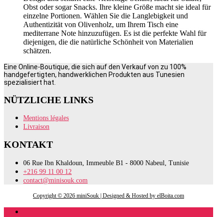
Obst oder sogar Snacks. Ihre kleine Größe macht sie ideal für
einzelne Portionen. Wählen Sie die Langlebigkeit und
Authentizität von Olivenholz, um Ihrem Tisch eine
mediterrane Note hinzuzufügen. Es ist die perfekte Wahl für
diejenigen, die die natürliche Schönheit von Materialien
schätzen.
Eine Online-Boutique, die sich auf den Verkauf von zu 100%
handgefertigten, handwerklichen Produkten aus Tunesien
spezialisiert hat.
NÜTZLICHE LINKS
Mentions légales
Livraison
KONTAKT
06 Rue Ibn Khaldoun, Immeuble B1 - 8000 Nabeul, Tunisie
+216 99 11 00 12
contact@minisouk.com
Copyright © 2026 miniSouk | Designed & Hosted by elBoita.com