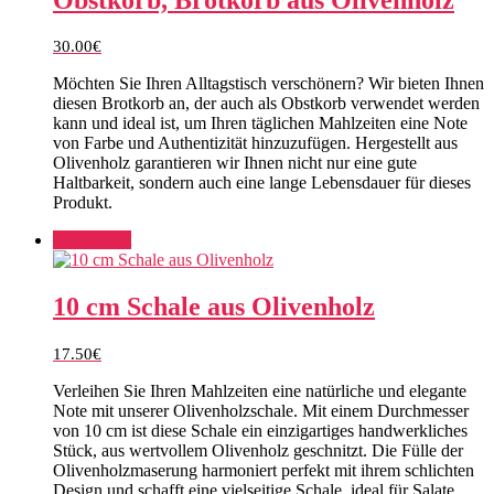
30.00
€
Möchten Sie Ihren Alltagstisch verschönern? Wir bieten Ihnen
diesen Brotkorb an, der auch als Obstkorb verwendet werden
kann und ideal ist, um Ihren täglichen Mahlzeiten eine Note
von Farbe und Authentizität hinzuzufügen. Hergestellt aus
Olivenholz garantieren wir Ihnen nicht nur eine gute
Haltbarkeit, sondern auch eine lange Lebensdauer für dieses
Produkt.
Add to cart
10 cm Schale aus Olivenholz
17.50
€
Verleihen Sie Ihren Mahlzeiten eine natürliche und elegante
Note mit unserer Olivenholzschale. Mit einem Durchmesser
von 10 cm ist diese Schale ein einzigartiges handwerkliches
Stück, aus wertvollem Olivenholz geschnitzt. Die Fülle der
Olivenholzmaserung harmoniert perfekt mit ihrem schlichten
Design und schafft eine vielseitige Schale, ideal für Salate,