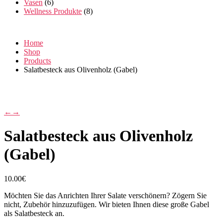
Vasen
(6)
Wellness Produkte
(8)
Home
Shop
Products
Salatbesteck aus Olivenholz (Gabel)
←
→
Salatbesteck aus Olivenholz
(Gabel)
10.00
€
Möchten Sie das Anrichten Ihrer Salate verschönern? Zögern Sie
nicht, Zubehör hinzuzufügen. Wir bieten Ihnen diese große Gabel
als Salatbesteck an.