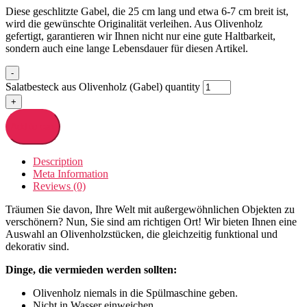
Diese geschlitzte Gabel, die 25 cm lang und etwa 6-7 cm breit ist,
wird die gewünschte Originalität verleihen. Aus Olivenholz
gefertigt, garantieren wir Ihnen nicht nur eine gute Haltbarkeit,
sondern auch eine lange Lebensdauer für diesen Artikel.
-
Salatbesteck aus Olivenholz (Gabel) quantity
+
Add to cart
Description
Meta Information
Reviews (0)
Träumen Sie davon, Ihre Welt mit außergewöhnlichen Objekten zu
verschönern? Nun, Sie sind am richtigen Ort! Wir bieten Ihnen eine
Auswahl an Olivenholzstücken, die gleichzeitig funktional und
dekorativ sind.
Dinge, die vermieden werden sollten:
Olivenholz niemals in die Spülmaschine geben.
Nicht in Wasser einweichen.