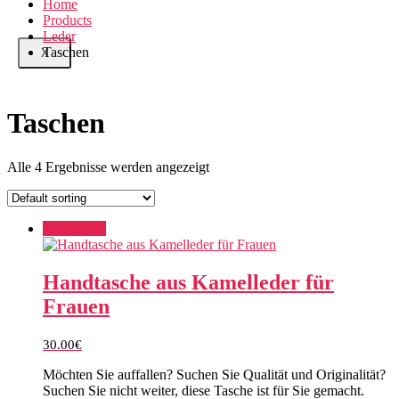
Home
Products
Leder
Taschen
X
Taschen
Alle 4 Ergebnisse werden angezeigt
Add to cart
Handtasche aus Kamelleder für
Frauen
30.00
€
Möchten Sie auffallen? Suchen Sie Qualität und Originalität?
Suchen Sie nicht weiter, diese Tasche ist für Sie gemacht.