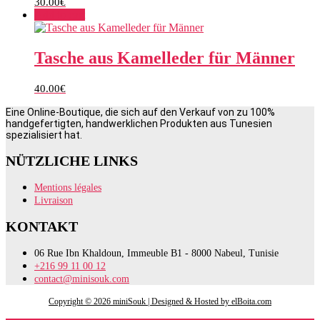
30.00
€
Add to cart
Tasche aus Kamelleder für Männer
40.00
€
Eine Online-Boutique, die sich auf den Verkauf von zu 100%
handgefertigten, handwerklichen Produkten aus Tunesien
spezialisiert hat.
NÜTZLICHE LINKS
Mentions légales
Livraison
KONTAKT
06 Rue Ibn Khaldoun, Immeuble B1 - 8000 Nabeul, Tunisie
+216 99 11 00 12
contact@minisouk.com
Copyright © 2026 miniSouk | Designed & Hosted by elBoita.com