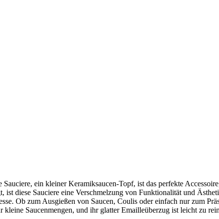
 Sauciere, ein kleiner Keramiksaucen-Topf, ist das perfekte Accessoir
t, ist diese Sauciere eine Verschmelzung von Funktionalität und Ästhet
inesse. Ob zum Ausgießen von Saucen, Coulis oder einfach nur zum Präs
ür kleine Saucenmengen, und ihr glatter Emailleüberzug ist leicht zu rei