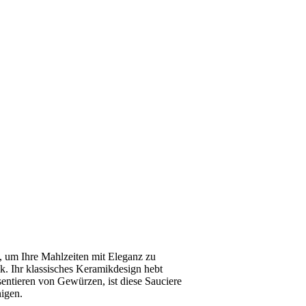
e, um Ihre Mahlzeiten mit Eleganz zu
ik. Ihr klassisches Keramikdesign hebt
entieren von Gewürzen, ist diese Sauciere
nigen.