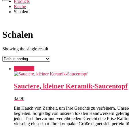
Products
Küche
Schalen
Schalen
Showing the single result
Add to cart
Sauciere, kleiner Keramik-Saucentopf
3.00
€
Ein Hauch von Zartheit, um Ihre Gerichte zu verfeinern. Unsere
begleiten. Sorgfältig von unseren lokalen Handwerkern gefertig
jeden Tisch hervor und verleiht jedem Gericht eine Prise Raff
vielseitig einsetzbar. Ihre kompakte Größe eignet sich perfekt f