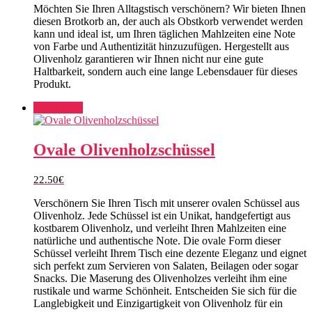
Möchten Sie Ihren Alltagstisch verschönern? Wir bieten Ihnen
diesen Brotkorb an, der auch als Obstkorb verwendet werden
kann und ideal ist, um Ihren täglichen Mahlzeiten eine Note
von Farbe und Authentizität hinzuzufügen. Hergestellt aus
Olivenholz garantieren wir Ihnen nicht nur eine gute
Haltbarkeit, sondern auch eine lange Lebensdauer für dieses
Produkt.
Add to cart
Ovale Olivenholzschüssel
22.50
€
Verschönern Sie Ihren Tisch mit unserer ovalen Schüssel aus
Olivenholz. Jede Schüssel ist ein Unikat, handgefertigt aus
kostbarem Olivenholz, und verleiht Ihren Mahlzeiten eine
natürliche und authentische Note. Die ovale Form dieser
Schüssel verleiht Ihrem Tisch eine dezente Eleganz und eignet
sich perfekt zum Servieren von Salaten, Beilagen oder sogar
Snacks. Die Maserung des Olivenholzes verleiht ihm eine
rustikale und warme Schönheit. Entscheiden Sie sich für die
Langlebigkeit und Einzigartigkeit von Olivenholz für ein