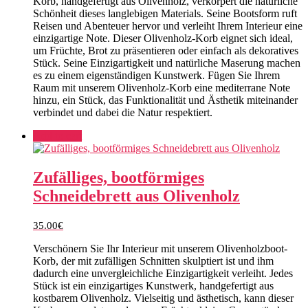
Korb, handgefertigt aus Olivenholz, verkörpert die natürliche
Schönheit dieses langlebigen Materials. Seine Bootsform ruft
Reisen und Abenteuer hervor und verleiht Ihrem Interieur eine
einzigartige Note. Dieser Olivenholz-Korb eignet sich ideal,
um Früchte, Brot zu präsentieren oder einfach als dekoratives
Stück. Seine Einzigartigkeit und natürliche Maserung machen
es zu einem eigenständigen Kunstwerk. Fügen Sie Ihrem
Raum mit unserem Olivenholz-Korb eine mediterrane Note
hinzu, ein Stück, das Funktionalität und Ästhetik miteinander
verbindet und dabei die Natur respektiert.
Add to cart
Zufälliges, bootförmiges
Schneidebrett aus Olivenholz
35.00
€
Verschönern Sie Ihr Interieur mit unserem Olivenholzboot-
Korb, der mit zufälligen Schnitten skulptiert ist und ihm
dadurch eine unvergleichliche Einzigartigkeit verleiht. Jedes
Stück ist ein einzigartiges Kunstwerk, handgefertigt aus
kostbarem Olivenholz. Vielseitig und ästhetisch, kann dieser