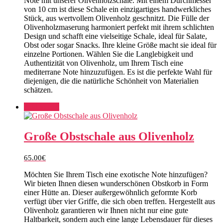
Note mit unserer Olivenholzschale. Mit einem Durchmesser
von 10 cm ist diese Schale ein einzigartiges handwerkliches
Stück, aus wertvollem Olivenholz geschnitzt. Die Fülle der
Olivenholzmaserung harmoniert perfekt mit ihrem schlichten
Design und schafft eine vielseitige Schale, ideal für Salate,
Obst oder sogar Snacks. Ihre kleine Größe macht sie ideal für
einzelne Portionen. Wählen Sie die Langlebigkeit und
Authentizität von Olivenholz, um Ihrem Tisch eine
mediterrane Note hinzuzufügen. Es ist die perfekte Wahl für
diejenigen, die die natürliche Schönheit von Materialien
schätzen.
Add to cart
Große Obstschale aus Olivenholz
65.00
€
Möchten Sie Ihrem Tisch eine exotische Note hinzufügen?
Wir bieten Ihnen diesen wunderschönen Obstkorb in Form
einer Hütte an. Dieser außergewöhnlich geformte Korb
verfügt über vier Griffe, die sich oben treffen. Hergestellt aus
Olivenholz garantieren wir Ihnen nicht nur eine gute
Haltbarkeit, sondern auch eine lange Lebensdauer für dieses