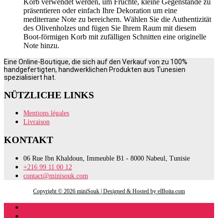
Korb verwendet werden, um Früchte, kleine Gegenstände zu
präsentieren oder einfach Ihre Dekoration um eine
mediterrane Note zu bereichern. Wählen Sie die Authentizität
des Olivenholzes und fügen Sie Ihrem Raum mit diesem
Boot-förmigen Korb mit zufälligen Schnitten eine originelle
Note hinzu.
Eine Online-Boutique, die sich auf den Verkauf von zu 100%
handgefertigten, handwerklichen Produkten aus Tunesien
spezialisiert hat.
NÜTZLICHE LINKS
Mentions légales
Livraison
KONTAKT
06 Rue Ibn Khaldoun, Immeuble B1 - 8000 Nabeul, Tunisie
+216 99 11 00 12
contact@minisouk.com
Copyright © 2026 miniSouk | Designed & Hosted by elBoita.com