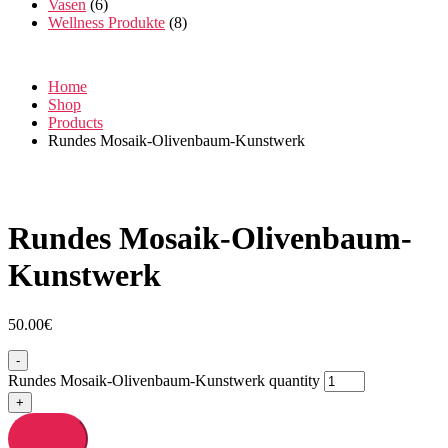
Vasen
(6)
Wellness Produkte
(8)
Home
Shop
Products
Rundes Mosaik-Olivenbaum-Kunstwerk
Rundes Mosaik-Olivenbaum-
Kunstwerk
50.00
€
-
Rundes Mosaik-Olivenbaum-Kunstwerk quantity
+
Add to cart