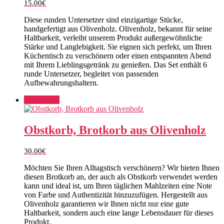
15.00
€
Diese runden Untersetzer sind einzigartige Stücke,
handgefertigt aus Olivenholz. Olivenholz, bekannt für seine
Haltbarkeit, verleiht unserem Produkt außergewöhnliche
Stärke und Langlebigkeit. Sie eignen sich perfekt, um Ihren
Küchentisch zu verschönern oder einen entspannten Abend
mit Ihrem Lieblingsgetränk zu genießen. Das Set enthält 6
runde Untersetzer, begleitet von passenden
Aufbewahrungshaltern.
Add to cart
Obstkorb, Brotkorb aus Olivenholz
30.00
€
Möchten Sie Ihren Alltagstisch verschönern? Wir bieten Ihnen
diesen Brotkorb an, der auch als Obstkorb verwendet werden
kann und ideal ist, um Ihren täglichen Mahlzeiten eine Note
von Farbe und Authentizität hinzuzufügen. Hergestellt aus
Olivenholz garantieren wir Ihnen nicht nur eine gute
Haltbarkeit, sondern auch eine lange Lebensdauer für dieses
Produkt.