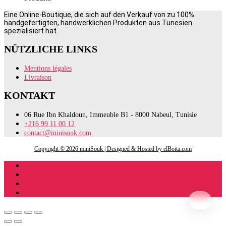
Eine Online-Boutique, die sich auf den Verkauf von zu 100%
handgefertigten, handwerklichen Produkten aus Tunesien
spezialisiert hat.
NÜTZLICHE LINKS
Mentions légales
Livraison
KONTAKT
06 Rue Ibn Khaldoun, Immeuble B1 - 8000 Nabeul, Tunisie
+216 99 11 00 12
contact@minisouk.com
Copyright © 2026 miniSouk | Designed & Hosted by elBoita.com
Register