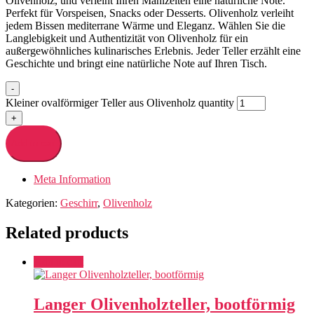
Olivenholz, und verleiht Ihren Mahlzeiten eine natürliche Note.
Perfekt für Vorspeisen, Snacks oder Desserts. Olivenholz verleiht
jedem Bissen mediterrane Wärme und Eleganz. Wählen Sie die
Langlebigkeit und Authentizität von Olivenholz für ein
außergewöhnliches kulinarisches Erlebnis. Jeder Teller erzählt eine
Geschichte und bringt eine natürliche Note auf Ihren Tisch.
-
Kleiner ovalförmiger Teller aus Olivenholz quantity
+
Add to cart
Meta Information
Kategorien:
Geschirr
,
Olivenholz
Related products
Add to cart
Langer Olivenholzteller, bootförmig