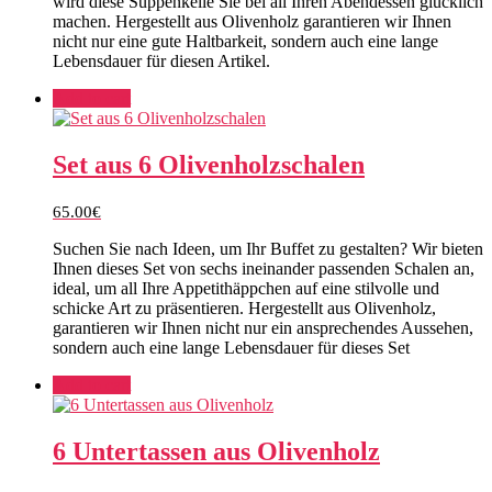
wird diese Suppenkelle Sie bei all Ihren Abendessen glücklich
machen. Hergestellt aus Olivenholz garantieren wir Ihnen
nicht nur eine gute Haltbarkeit, sondern auch eine lange
Lebensdauer für diesen Artikel.
Add to cart
Set aus 6 Olivenholzschalen
65.00
€
Suchen Sie nach Ideen, um Ihr Buffet zu gestalten? Wir bieten
Ihnen dieses Set von sechs ineinander passenden Schalen an,
ideal, um all Ihre Appetithäppchen auf eine stilvolle und
schicke Art zu präsentieren. Hergestellt aus Olivenholz,
garantieren wir Ihnen nicht nur ein ansprechendes Aussehen,
sondern auch eine lange Lebensdauer für dieses Set
Add to cart
6 Untertassen aus Olivenholz