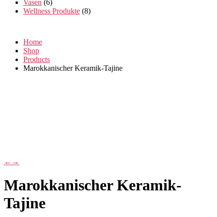
Vasen
(6)
Wellness Produkte
(8)
Home
Shop
Products
Marokkanischer Keramik-Tajine
←
→
Marokkanischer Keramik-
Tajine