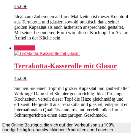
25.00
€
Ideal zum Zubereiten all Ihrer Mahlzeiten ist dieser Kochtopf
aus Terrakotta und glasiert sowohl praktisch dank seiner
großen Kapazität als auch ästhetisch ansprechend gestaltet.
Mit seiner besonderen Form wird dieser Kochtopf Ihr Ass im
Ärmel in der Küche sein.
Add to cart
Terrakotta-Kasserolle mit Glasur
45.00
€
Suchen Sie einen Topf mit großer Kapazität und zauberhafter
Wirkung? Dann sind Sie hier genau richtig. Ideal für lange
Kochzeiten, verteilt dieser Topf die Hitze gleichmäßig und
effizient. Hergestellt aus Terrakotta und glasiert, entspricht er
internationalen Qualitätsstandards und verleiht allen Ihren
Schmorgerichten einen einzigartigen Geschmack.
Eine Online-Boutique, die sich auf den Verkauf von zu 100%
handgefertigten, handwerklichen Produkten aus Tunesien