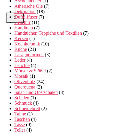
Aschenbecher
(1)
Ätherische Öle
(7)
Dekoration
(18)
Duftdiffuser
(7)
X
Geschirr
(11)
Handtuch
(7)
Handtücher, Teppiche und Textilien
(7)
Kerzen
(1)
Kochkeramik
(10)
Küche
(21)
Lasagneformen
(3)
Leder
(4)
Leuchte
(4)
Mörser & Stößel
(2)
Mosaik
(1)
Olivenholz
(24)
Querouena
(2)
Salat- und Obstschalen
(8)
Schalen
(1)
Schmuck
(4)
Schneidebrett
(2)
Tajine
(1)
Taschen
(4)
Tasse
(9)
Teller
(4)