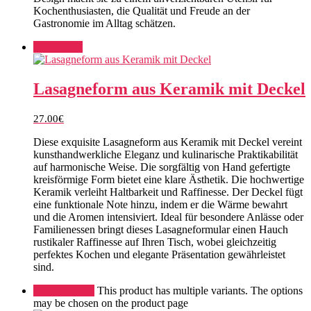
Kochenthusiasten, die Qualität und Freude an der
Gastronomie im Alltag schätzen.
Add to cart
Lasagneform aus Keramik mit Deckel
27.00
€
Diese exquisite Lasagneform aus Keramik mit Deckel vereint
kunsthandwerkliche Eleganz und kulinarische Praktikabilität
auf harmonische Weise. Die sorgfältig von Hand gefertigte
kreisförmige Form bietet eine klare Ästhetik. Die hochwertige
Keramik verleiht Haltbarkeit und Raffinesse. Der Deckel fügt
eine funktionale Note hinzu, indem er die Wärme bewahrt
und die Aromen intensiviert. Ideal für besondere Anlässe oder
Familienessen bringt dieses Lasagneformular einen Hauch
rustikaler Raffinesse auf Ihren Tisch, wobei gleichzeitig
perfektes Kochen und elegante Präsentation gewährleistet
sind.
Select options
This product has multiple variants. The options
may be chosen on the product page