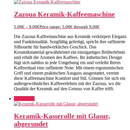
Zazoua Keramik-Kaffeemaschine
5.00
€
–
9.00
€
Price range: 5.00€ through 9.00€
Die Zazoua Kaffeemaschine aus Keramik verkörpert Eleganz
und Funktionalität. Sorgfältig gefertigt, spricht ihre raffinierte
Silhouette für handwerkliches Geschick. Das
Keramikmaterial gewährleistet ein einzigartiges Brüherlebnis
und erhält die Aromen des Kaffees. Ihr ästhetisches Design
fügt sich nahtlos in jede Umgebung ein und verleiht Ihrem
Kaffeeritual eine raffinierte Note. Mit einem ergonomischen
Griff und einem praktischen Ausguss ausgestattet, vereint
diese Kaffeemaschine Komfort und Stil. Gönnen Sie sich ein
außergewöhnliches Kaffeeerlebnis mit der Zazoua, wo die
Qualität der Keramik auf den Genuss von Kaffee trifft.
Add to cart
Keramik-Kasserolle mit Glasur,
abgerundet