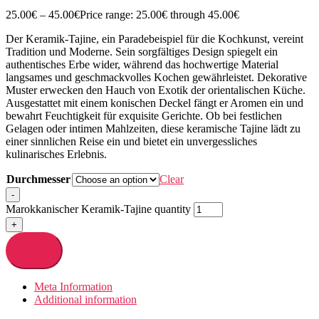
25.00
€
–
45.00
€
Price range: 25.00€ through 45.00€
Der Keramik-Tajine, ein Paradebeispiel für die Kochkunst, vereint
Tradition und Moderne. Sein sorgfältiges Design spiegelt ein
authentisches Erbe wider, während das hochwertige Material
langsames und geschmackvolles Kochen gewährleistet. Dekorative
Muster erwecken den Hauch von Exotik der orientalischen Küche.
Ausgestattet mit einem konischen Deckel fängt er Aromen ein und
bewahrt Feuchtigkeit für exquisite Gerichte. Ob bei festlichen
Gelagen oder intimen Mahlzeiten, diese keramische Tajine lädt zu
einer sinnlichen Reise ein und bietet ein unvergessliches
kulinarisches Erlebnis.
Durchmesser
Clear
-
Marokkanischer Keramik-Tajine quantity
+
Add to cart
Meta Information
Additional information