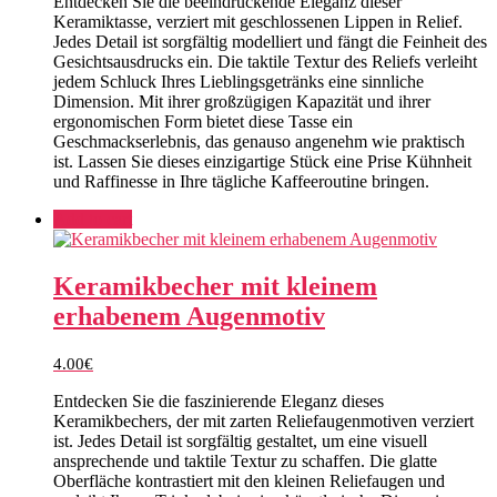
Entdecken Sie die beeindruckende Eleganz dieser
Keramiktasse, verziert mit geschlossenen Lippen in Relief.
Jedes Detail ist sorgfältig modelliert und fängt die Feinheit des
Gesichtsausdrucks ein. Die taktile Textur des Reliefs verleiht
jedem Schluck Ihres Lieblingsgetränks eine sinnliche
Dimension. Mit ihrer großzügigen Kapazität und ihrer
ergonomischen Form bietet diese Tasse ein
Geschmackserlebnis, das genauso angenehm wie praktisch
ist. Lassen Sie dieses einzigartige Stück eine Prise Kühnheit
und Raffinesse in Ihre tägliche Kaffeeroutine bringen.
Add to cart
Keramikbecher mit kleinem
erhabenem Augenmotiv
4.00
€
Entdecken Sie die faszinierende Eleganz dieses
Keramikbechers, der mit zarten Reliefaugenmotiven verziert
ist. Jedes Detail ist sorgfältig gestaltet, um eine visuell
ansprechende und taktile Textur zu schaffen. Die glatte
Oberfläche kontrastiert mit den kleinen Reliefaugen und