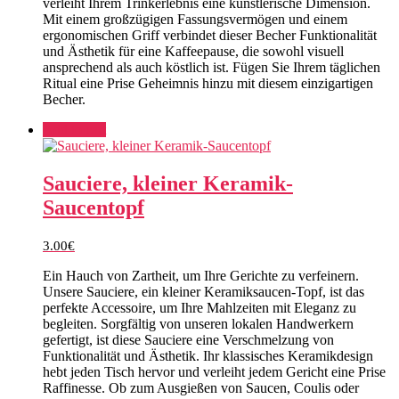
verleiht Ihrem Trinkerlebnis eine künstlerische Dimension.
Mit einem großzügigen Fassungsvermögen und einem
ergonomischen Griff verbindet dieser Becher Funktionalität
und Ästhetik für eine Kaffeepause, die sowohl visuell
ansprechend als auch köstlich ist. Fügen Sie Ihrem täglichen
Ritual eine Prise Geheimnis hinzu mit diesem einzigartigen
Becher.
Add to cart
Sauciere, kleiner Keramik-
Saucentopf
3.00
€
Ein Hauch von Zartheit, um Ihre Gerichte zu verfeinern.
Unsere Sauciere, ein kleiner Keramiksaucen-Topf, ist das
perfekte Accessoire, um Ihre Mahlzeiten mit Eleganz zu
begleiten. Sorgfältig von unseren lokalen Handwerkern
gefertigt, ist diese Sauciere eine Verschmelzung von
Funktionalität und Ästhetik. Ihr klassisches Keramikdesign
hebt jeden Tisch hervor und verleiht jedem Gericht eine Prise
Raffinesse. Ob zum Ausgießen von Saucen, Coulis oder