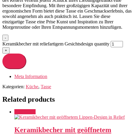
des Reliefs verleiht jedem Schluck Ihres Lieblingsgetränks eine
besondere Empfindung. Mit ihrer großzügigen Kapazität und ihrer
ergonomischen Form bietet diese Tasse ein Geschmackserlebnis, das
sowohl angenehm als auch praktisch ist. Lassen Sie diese
einzigartige Tasse eine Prise Kunst und Inspiration zu Ihrer
Morgenroutine oder Ihren Entspannungsmomenten hinzufügen.
-
Keramikbecher mit reliefartigem Gesichtsdesign quantity
+
Add to cart
Meta Information
Kategorien:
Küche
,
Tasse
Related products
Add to cart
Keramikbecher mit geöffnetem