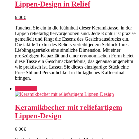
Lippen-Design in Relief
6.00
€
Tauchen Sie ein in die Kühnheit dieser Keramiktasse, in der
Lippen reliefartig hervorgehoben sind. Jede Kontur ist präzise
gemeißelt und fängt die Essenz des Gesichtsausdrucks ein.
Die taktile Textur des Reliefs verleiht jedem Schluck Ihres
Lieblingsgetränks eine sinnliche Dimension. Mit einer
großzügigen Kapazität und einer ergonomischen Form bietet
diese Tasse ein Geschmackserlebnis, das genauso angenehm
wie praktisch ist. Lassen Sie dieses einzigartige Stück eine
Prise Stil und Persönlichkeit in Ihr tägliches Kaffeeritual
bringen.
Add to cart
Keramikbecher mit reliefartigem
Lippen-Design
6.00
€