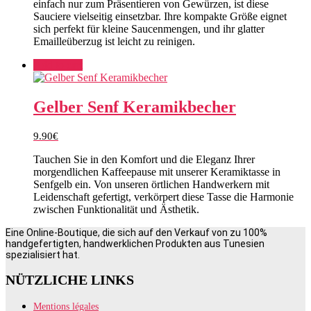
einfach nur zum Präsentieren von Gewürzen, ist diese
Sauciere vielseitig einsetzbar. Ihre kompakte Größe eignet
sich perfekt für kleine Saucenmengen, und ihr glatter
Emailleüberzug ist leicht zu reinigen.
Add to cart
Gelber Senf Keramikbecher
9.90
€
Tauchen Sie in den Komfort und die Eleganz Ihrer
morgendlichen Kaffeepause mit unserer Keramiktasse in
Senfgelb ein. Von unseren örtlichen Handwerkern mit
Leidenschaft gefertigt, verkörpert diese Tasse die Harmonie
zwischen Funktionalität und Ästhetik.
Eine Online-Boutique, die sich auf den Verkauf von zu 100%
handgefertigten, handwerklichen Produkten aus Tunesien
spezialisiert hat.
NÜTZLICHE LINKS
Mentions légales