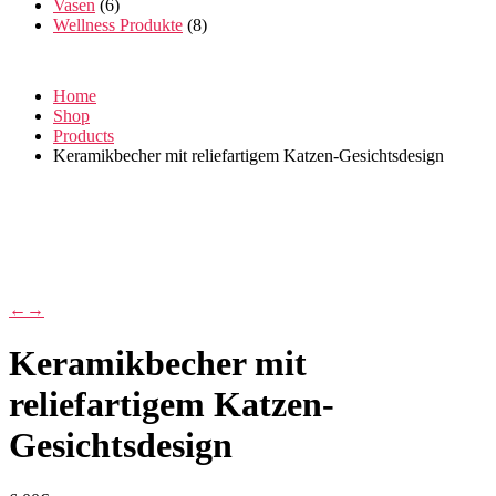
Vasen
(6)
Wellness Produkte
(8)
Home
Shop
Products
Keramikbecher mit reliefartigem Katzen-Gesichtsdesign
←
→
Keramikbecher mit
reliefartigem Katzen-
Gesichtsdesign