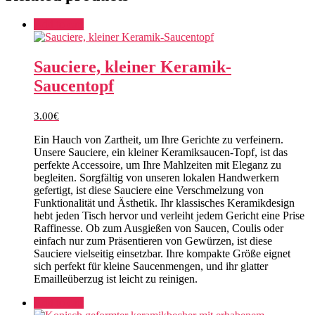
Add to cart
Sauciere, kleiner Keramik-
Saucentopf
3.00
€
Ein Hauch von Zartheit, um Ihre Gerichte zu verfeinern.
Unsere Sauciere, ein kleiner Keramiksaucen-Topf, ist das
perfekte Accessoire, um Ihre Mahlzeiten mit Eleganz zu
begleiten. Sorgfältig von unseren lokalen Handwerkern
gefertigt, ist diese Sauciere eine Verschmelzung von
Funktionalität und Ästhetik. Ihr klassisches Keramikdesign
hebt jeden Tisch hervor und verleiht jedem Gericht eine Prise
Raffinesse. Ob zum Ausgießen von Saucen, Coulis oder
einfach nur zum Präsentieren von Gewürzen, ist diese
Sauciere vielseitig einsetzbar. Ihre kompakte Größe eignet
sich perfekt für kleine Saucenmengen, und ihr glatter
Emailleüberzug ist leicht zu reinigen.
Add to cart