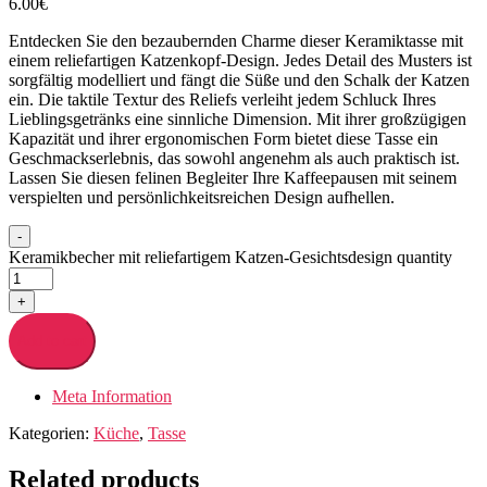
6.00
€
Entdecken Sie den bezaubernden Charme dieser Keramiktasse mit
einem reliefartigen Katzenkopf-Design. Jedes Detail des Musters ist
sorgfältig modelliert und fängt die Süße und den Schalk der Katzen
ein. Die taktile Textur des Reliefs verleiht jedem Schluck Ihres
Lieblingsgetränks eine sinnliche Dimension. Mit ihrer großzügigen
Kapazität und ihrer ergonomischen Form bietet diese Tasse ein
Geschmackserlebnis, das sowohl angenehm als auch praktisch ist.
Lassen Sie diesen felinen Begleiter Ihre Kaffeepausen mit seinem
verspielten und persönlichkeitsreichen Design aufhellen.
-
Keramikbecher mit reliefartigem Katzen-Gesichtsdesign quantity
+
Add to cart
Meta Information
Kategorien:
Küche
,
Tasse
Related products