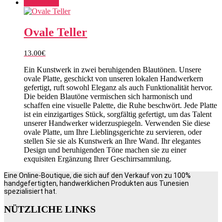
Add to cart
Ovale Teller
13.00
€
Ein Kunstwerk in zwei beruhigenden Blautönen. Unsere
ovale Platte, geschickt von unseren lokalen Handwerkern
gefertigt, ruft sowohl Eleganz als auch Funktionalität hervor.
Die beiden Blautöne vermischen sich harmonisch und
schaffen eine visuelle Palette, die Ruhe beschwört. Jede Platte
ist ein einzigartiges Stück, sorgfältig gefertigt, um das Talent
unserer Handwerker widerzuspiegeln. Verwenden Sie diese
ovale Platte, um Ihre Lieblingsgerichte zu servieren, oder
stellen Sie sie als Kunstwerk an Ihre Wand. Ihr elegantes
Design und beruhigenden Töne machen sie zu einer
exquisiten Ergänzung Ihrer Geschirrsammlung.
Eine Online-Boutique, die sich auf den Verkauf von zu 100%
handgefertigten, handwerklichen Produkten aus Tunesien
spezialisiert hat.
NÜTZLICHE LINKS