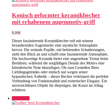
Konisch geformter keramikbecher
mit erhabenem augenmotiv-griff
8.00
€
Dieser faszinierende Keramikbecher ruft mit seinem
bezaubernden Augenmotiv eine mystische Atmosphäre
hervor. Die zentrale Pupille, mit betörenden Schattierungen,
zieht den Blick an und schafft eine faszinierende Atmosphäre.
Die hochwertige Keramik bietet eine angenehme Textur beim
Berühren, während die sorgfältigen Details des Motivs eine
künstlerische Note hinzufügen. Ob zum Genießen Ihres
Lieblingsgetränks oder einfach nur wegen seiner
hypnotischen Ästhetik – dieser Becher verkörpert die perfekte
Verbindung von Funktionalität und esoterischer Eleganz. Ein
unverzichtbares Objekt für diejenigen, die Kunst im Alltag
schätzen.
Add to cart