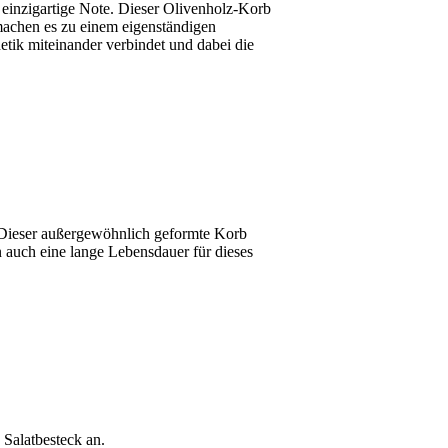
e einzigartige Note. Dieser Olivenholz-Korb
 machen es zu einem eigenständigen
tik miteinander verbindet und dabei die
 Dieser außergewöhnlich geformte Korb
rn auch eine lange Lebensdauer für dieses
 Salatbesteck an.