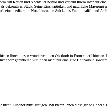
form ruft Reisen und Abenteuer hervor und verleiht Ihrem Interieur ein
ch als dekoratives Stück. Seine Einzigartigkeit und natürliche Maserung
eine mediterrane Note hinzu, ein Stück, das Funktionalität und Ästhe
 bieten Ihnen diesen wunderschönen Obstkorb in Form einer Hütte an.
 Olivenholz garantieren wir Ihnen nicht nur eine gute Haltbarkeit, sonde
e nicht, Zubehör hinzuzufügen. Wir bieten Ihnen diese große Gabel als