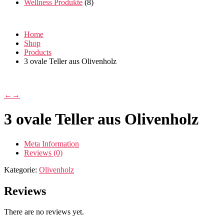
Wellness Produkte
(8)
Home
Shop
Products
3 ovale Teller aus Olivenholz
←
→
3 ovale Teller aus Olivenholz
Meta Information
Reviews (0)
Kategorie:
Olivenholz
Reviews
There are no reviews yet.