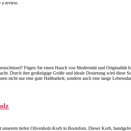
 a review.
ppenschüssel? Fügen Sie einen Hauch von Modernität und Originalität hi
cht. Durch ihre großzügige Größe und ideale Dosierung wird diese Sup
nen nicht nur eine gute Haltbarkeit, sondern auch eine lange Lebensdau
olz
t unserem tiefen Olivenholz-Korb in Bootsfom. Dieser Korb, handgefert