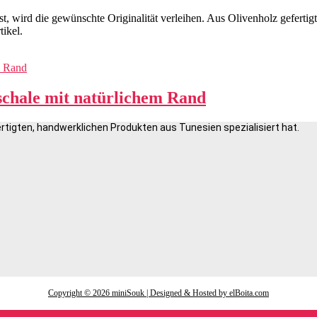
t, wird die gewünschte Originalität verleihen. Aus Olivenholz gefertigt
tikel.
schale mit natürlichem Rand
rtigten, handwerklichen Produkten aus Tunesien spezialisiert hat.
Copyright © 2026 miniSouk | Designed & Hosted by elBoita.com