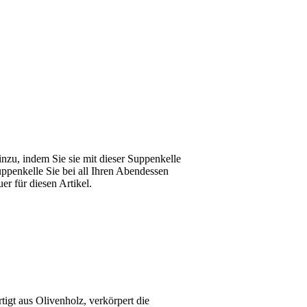
nzu, indem Sie sie mit dieser Suppenkelle
penkelle Sie bei all Ihren Abendessen
er für diesen Artikel.
igt aus Olivenholz, verkörpert die