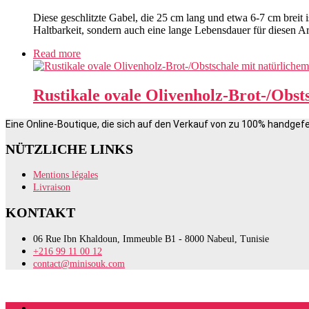
Diese geschlitzte Gabel, die 25 cm lang und etwa 6-7 cm breit is
Haltbarkeit, sondern auch eine lange Lebensdauer für diesen Ar
Read more
Rustikale ovale Olivenholz-Brot-/Obst
Eine Online-Boutique, die sich auf den Verkauf von zu 100% handgefe
NÜTZLICHE LINKS
Mentions légales
Livraison
KONTAKT
06 Rue Ibn Khaldoun, Immeuble B1 - 8000 Nabeul, Tunisie
+216 99 11 00 12
contact@minisouk.com