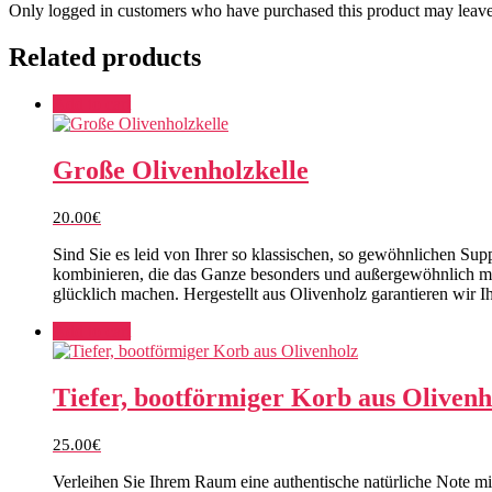
Only logged in customers who have purchased this product may leave
Related products
Add to cart
Große Olivenholzkelle
20.00
€
Sind Sie es leid von Ihrer so klassischen, so gewöhnlichen Su
kombinieren, die das Ganze besonders und außergewöhnlich ma
glücklich machen. Hergestellt aus Olivenholz garantieren wir Ih
Add to cart
Tiefer, bootförmiger Korb aus Olivenh
25.00
€
Verleihen Sie Ihrem Raum eine authentische natürliche Note mi