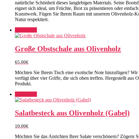
natürliche Schönheit dieses langlebigen Materials. Seine Boots
eignet sich ideal, um Früchte, Brot zu präsentieren oder einfa
Kunstwerk. Fügen Sie Ihrem Raum mit unserem Olivenholz-Korb 
Natur respektiert.
Add to cart
Große Obstschale aus Olivenholz
65.00
€
Möchten Sie Ihrem Tisch eine exotische Note hinzufügen? Wir
verfügt über vier Griffe, die sich oben treffen. Hergestellt aus
Produkt.
Add to cart
Salatbesteck aus Olivenholz (Gabel)
10.00
€
Möchten Sie das Anrichten Ihrer Salate verschönern? Zögern Si