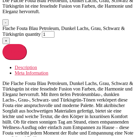
Die Flache Fouta Blau Petroleum, Dunkel Lachs, Grau, Schwarz &
Türkisgrün ist eine fesselnde Fusion von Farben, die Harmonie und
Eleganz hervorruft.
-
Flache Fouta Blau Petroleum, Dunkel Lachs, Grau, Schwarz &
Türkisgrün quantity
+
Add to cart
Description
Meta Information
Die Flache Fouta Blau Petroleum, Dunkel Lachs, Grau, Schwarz &
Türkisgrün ist eine fesselnde Fusion von Farben, die Harmonie und
Eleganz hervorruft. Mit ihren tiefen Petroleumblau-, dunklen
Lachs-, Grau-, Schwarz- und Türkisgrün-Tönen verkörpert diese
Fouta eine anspruchsvolle und moderne Palette. Mit akribischer
Sorgfalt aus hochwertigen Materialien gefertigt, bietet sie eine
leichte und weiche Textur, die den Körper in luxuriösen Komfort
hüllt. Ob für einen sonnigen Tag am Strand, einen entspannenden
Wellness-Ausflug oder einfach zum Entspannen zu Hause – diese
Fouta verleiht jedem Moment der Ruhe und Entspannung eine Note