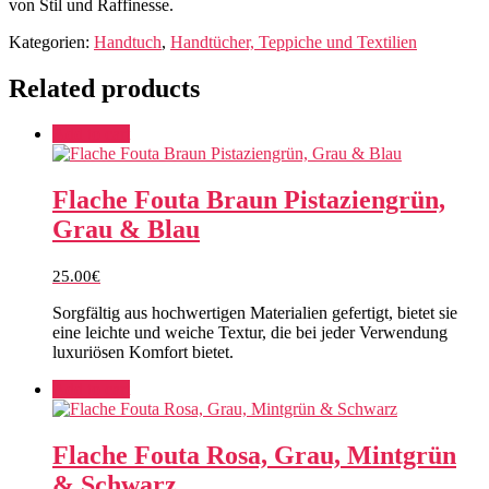
von Stil und Raffinesse.
Kategorien:
Handtuch
,
Handtücher, Teppiche und Textilien
Related products
Add to cart
Flache Fouta Braun Pistaziengrün,
Grau & Blau
25.00
€
Sorgfältig aus hochwertigen Materialien gefertigt, bietet sie
eine leichte und weiche Textur, die bei jeder Verwendung
luxuriösen Komfort bietet.
Add to cart
Flache Fouta Rosa, Grau, Mintgrün
& Schwarz