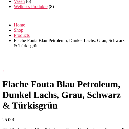
Vasen
(6)
Wellness Produkte
(8)
Home
Shop
Products
Flache Fouta Blau Petroleum, Dunkel Lachs, Grau, Schwarz
& Türkisgrün
←
→
Flache Fouta Blau Petroleum,
Dunkel Lachs, Grau, Schwarz
& Türkisgrün
25.00
€