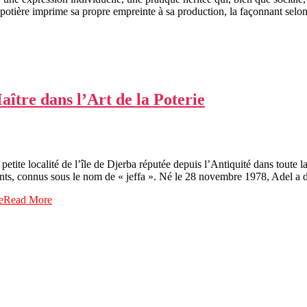
otière imprime sa propre empreinte à sa production, la façonnant selon 
aître dans l’Art de la Poterie
etite localité de l’île de Djerba réputée depuis l’Antiquité dans toute 
tements, connus sous le nom de « jeffa ». Né le 28 novembre 1978, Adel 
e
Read More