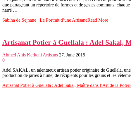
que partageant un répertoire de formes et de gestes communs, chaque p
narré …
Sabiha de Sejnane : Le Portrait d’une Artisane
Read More
Artisanat Potier à Guellala : Adel Sakal, M
Ahmed Anis Kerkeni
Artisans
27. June 2015
0
Adel SAKAL, un talentueux artisan potier originaire de Guellala, une p
production de jarres à huile, de récipients pour les grains et les vê
Artisanat Potier à Guellala : Adel Sakal, Maître dans l’Art de la Poteri