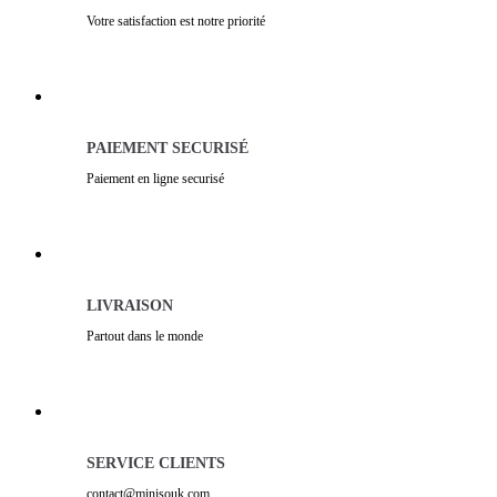
Votre satisfaction est notre priorité
PAIEMENT SECURISÉ
Paiement en ligne securisé
LIVRAISON
Partout dans le monde
SERVICE CLIENTS
contact@minisouk.com