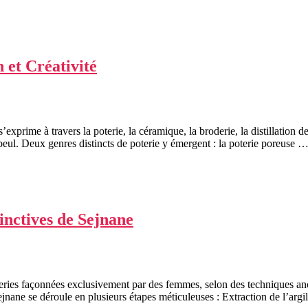
 et Créativité
’exprime à travers la poterie, la céramique, la broderie, la distillation d
abeul. Deux genres distincts de poterie y émergent : la poterie poreuse 
tinctives de Sejnane
oteries façonnées exclusivement par des femmes, selon des techniques an
nane se déroule en plusieurs étapes méticuleuses : Extraction de l’argile 