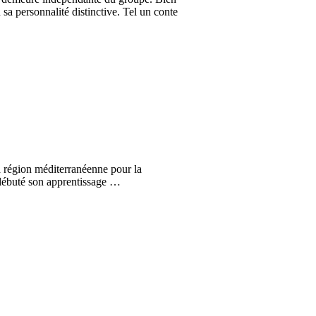
sa personnalité distinctive. Tel un conte
la région méditerranéenne pour la
a débuté son apprentissage …