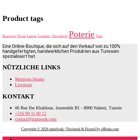
Product tags
Poterie
Bougeoir
Floral
Lampe
Lumière
Olivenholz
Vase
Eine Online-Boutique, die sich auf den Verkauf von zu 100%
handgefertigten, handwerklichen Produkten aus Tunesien
spezialisiert hat.
NÜTZLICHE LINKS
Mentions légales
Livraison
KONTAKT
06 Rue Ibn Khaldoun, Immeuble B1 - 8000 Nabeul, Tunisie
+216 99 11 00 12
contact@minisouk.com
Copyright © 2026 miniSouk | Designed & Hosted by elBoita.com