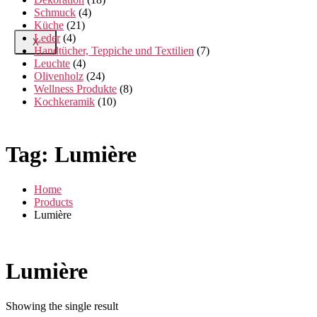
Schmuck
(4)
Küche
(21)
Leder
(4)
X
Handtücher, Teppiche und Textilien
(7)
Leuchte
(4)
Olivenholz
(24)
Wellness Produkte
(8)
Kochkeramik
(10)
Tag:
Lumière
Home
Products
Lumière
Lumière
Showing the single result