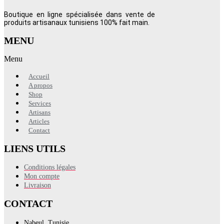
Boutique en ligne spécialisée dans vente de
produits artisanaux tunisiens 100% fait main.
MENU
Menu
Accueil
A propos
Shop
Services
Artisans
Articles
Contact
LIENS UTILS
Conditions légales
Mon compte
Livraison
CONTACT
Nabeul, Tunisie