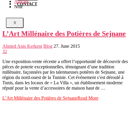
Articles
CONTACT
Noir
X
L’Art Millénaire des Potières de Sejnane
Ahmed Anis Kerkeni
Blog
27. June 2015
32
Une exposition-vente récente a offert l’opportunité de découvrir des
pièces de poterie exceptionnelles, témoignant d’une tradition
millénaire, façonnées par les talentueuses potières de Sejnane, une
région du nord-ouest de la Tunisie. Cet événement s’est déroulé à
Tunis, dans les locaux de « La Villa », un établissement moderne
réputé pour la vente d’accessoires de maison haut de …
L’Art Millénaire des Potières de Sejnane
Read More