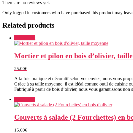
There are no reviews yet.
Only logged in customers who have purchased this product may leave
Related products
Add to cart
Mortier et pilon en bois d’olivier, tail
25.00
€
À la fois pratique et décoratif selon vos envies, nous vous propo
Grâce à sa taille moyenne, il est idéal comme outil de cuisine 
Fabriqué à partir de bois d’olivier, nous vous garantissons non
Add to cart
Couverts à salade (2 Fourchettes) en bo
15.00
€