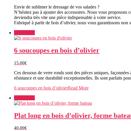
Envie de sublimer le dressage de vos salades ?
N’hésitez pas à ajouter des accessoires. Nous vous proposons ce
deviendra très vite une pièce indispensable à votre service.
Fabriqué à partir de bois d’olivier, nous vous garantissons no
Add to cart
6 soucoupes en bois d’olivier
15.00
€
Ces dessous de verre ronds sont des pièces uniques, façonnées à l
résistance et une durabilité exceptionnelles. Ils sont parfaits p
6 soucoupes en bois d’olivier
Read More
Add to cart
Plat long en bois d’olivier, forme batea
40.00
€