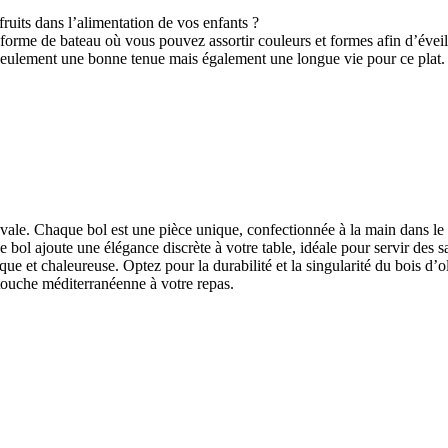
ruits dans l’alimentation de vos enfants ?
n forme de bateau où vous pouvez assortir couleurs et formes afin d’éveill
n seulement une bonne tenue mais également une longue vie pour ce plat.
ovale. Chaque bol est une pièce unique, confectionnée à la main dans le 
ce bol ajoute une élégance discrète à votre table, idéale pour servir d
que et chaleureuse. Optez pour la durabilité et la singularité du bois d’
touche méditerranéenne à votre repas.