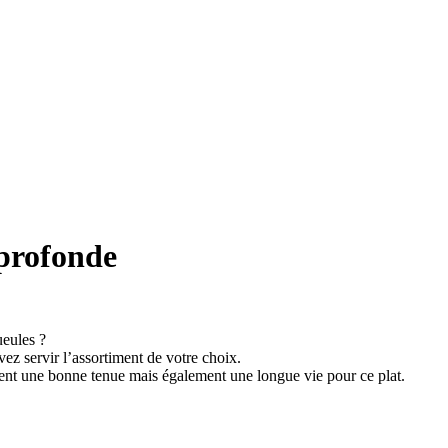
 profonde
ueules ?
z servir l’assortiment de votre choix.
ment une bonne tenue mais également une longue vie pour ce plat.