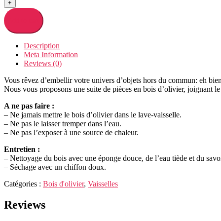
+
Add to cart
Description
Meta Information
Reviews (0)
Vous rêvez d’embellir votre univers d’objets hors du commun: eh bien
Nous vous proposons une suite de pièces en bois d’olivier, joignant le 
A ne pas faire :
– Ne jamais mettre le bois d’olivier dans le lave-vaisselle.
– Ne pas le laisser tremper dans l’eau.
– Ne pas l’exposer à une source de chaleur.
Entretien :
– Nettoyage du bois avec une éponge douce, de l’eau tiède et du savo
– Séchage avec un chiffon doux.
Catégories :
Bois d'olivier
,
Vaisselles
Reviews