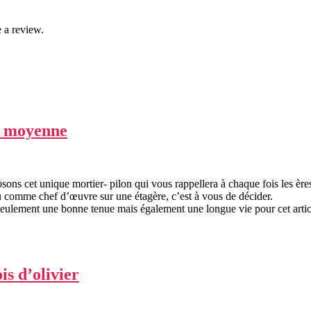
 a review.
le moyenne
sons cet unique mortier- pilon qui vous rappellera à chaque fois les ère
ou comme chef d’œuvre sur une étagère, c’est à vous de décider.
 seulement une bonne tenue mais également une longue vie pour cet artic
is d’olivier