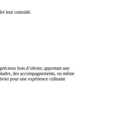
er leur curiosité.
précieux bois d’olivier, apportant une
es salades, des accompagnements, ou même
olivier pour une expérience culinaire