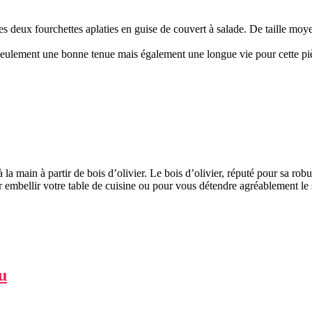
s deux fourchettes aplaties en guise de couvert à salade. De taille moy
n seulement une bonne tenue mais également une longue vie pour cette pi
a main à partir de bois d’olivier. Le bois d’olivier, réputé pour sa robu
our embellir votre table de cuisine ou pour vous détendre agréablement l
u