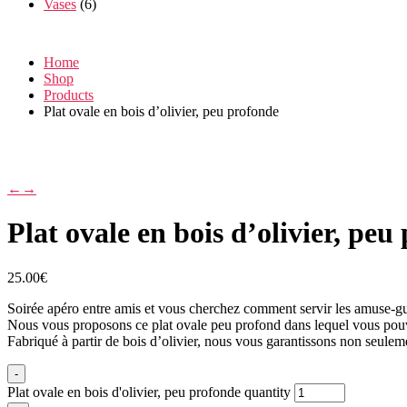
Vases
(6)
Home
Shop
Products
Plat ovale en bois d’olivier, peu profonde
←
→
Plat ovale en bois d’olivier, peu
25.00
€
Soirée apéro entre amis et vous cherchez comment servir les amuse-g
Nous vous proposons ce plat ovale peu profond dans lequel vous pouve
Fabriqué à partir de bois d’olivier, nous vous garantissons non seule
-
Plat ovale en bois d'olivier, peu profonde quantity