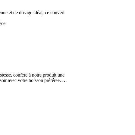
enne et de dosage idéal, ce couvert
èce.
stesse, confère à notre produit une
e soir avec votre boisson préférée. …