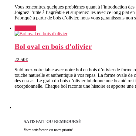
Vous rencontrez quelques problèmes quant à l’introduction des f
Joignez l’utile à l’agréable et surprenez-les avec ce long plat e
Fabriqué à partir de bois d’olivier, nous vous garantissons no
Add to cart
Bol oval en bois d’olivier
22.50
€
Sublimez votre table avec notre bol en bois d’olivier de forme 
touche naturelle et authentique à vos repas. La forme ovale de 
des en-cas. Le grain du bois d’olivier lui donne une beauté rusti
exceptionnelle. Chaque bol raconte une histoire et apporte une 
SATISFAIT OU REMBOURSÉ
Votre satisfaction est notre priorité