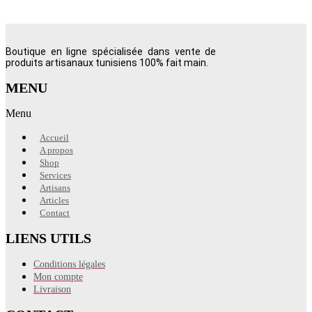
Boutique en ligne spécialisée dans vente de
produits artisanaux tunisiens 100% fait main.
MENU
Menu
Accueil
A propos
Shop
Services
Artisans
Articles
Contact
LIENS UTILS
Conditions légales
Mon compte
Livraison