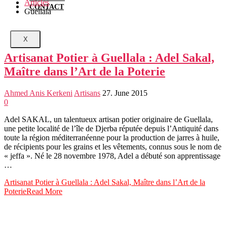
Articles
CONTACT
Guellala
X
Artisanat Potier à Guellala : Adel Sakal,
Maître dans l’Art de la Poterie
Ahmed Anis Kerkeni
Artisans
27. June 2015
0
Adel SAKAL, un talentueux artisan potier originaire de Guellala,
une petite localité de l’île de Djerba réputée depuis l’Antiquité dans
toute la région méditerranéenne pour la production de jarres à huile,
de récipients pour les grains et les vêtements, connus sous le nom de
« jeffa ». Né le 28 novembre 1978, Adel a débuté son apprentissage
…
Artisanat Potier à Guellala : Adel Sakal, Maître dans l’Art de la
Poterie
Read More