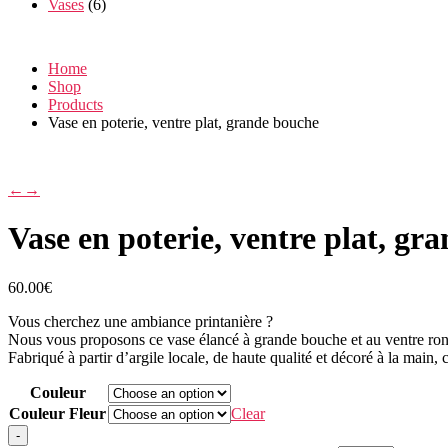
Vases
(6)
Home
Shop
Products
Vase en poterie, ventre plat, grande bouche
←
→
Vase en poterie, ventre plat, gr
60.00
€
Vous cherchez une ambiance printanière ?
Nous vous proposons ce vase élancé à grande bouche et au ventre ro
Fabriqué à partir d’argile locale, de haute qualité et décoré à la main,
Couleur
Couleur Fleur
Clear
-