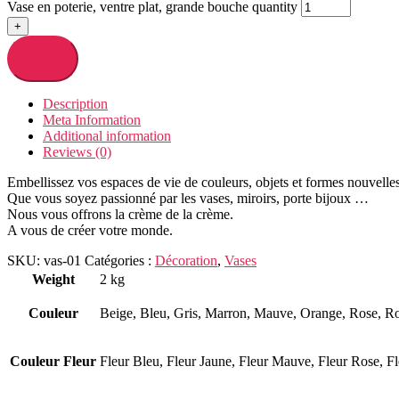
Vase en poterie, ventre plat, grande bouche quantity
+
Add to cart
Description
Meta Information
Additional information
Reviews (0)
Embellissez vos espaces de vie de couleurs, objets et formes nouvelles
Que vous soyez passionné par les vases, miroirs, porte bijoux …
Nous vous offrons la crème de la crème.
A vous de créer votre monde.
SKU:
vas-01
Catégories :
Décoration
,
Vases
Weight
2 kg
Couleur
Beige, Bleu, Gris, Marron, Mauve, Orange, Rose, Ro
Couleur Fleur
Fleur Bleu, Fleur Jaune, Fleur Mauve, Fleur Rose, F