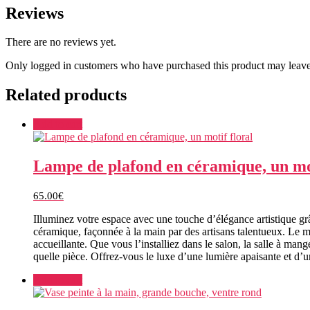
Reviews
There are no reviews yet.
Only logged in customers who have purchased this product may leave
Related products
Add to cart
Lampe de plafond en céramique, un mot
65.00
€
Illuminez votre espace avec une touche d’élégance artistique gr
céramique, façonnée à la main par des artisans talentueux. Le mo
accueillante. Que vous l’installiez dans le salon, la salle à ma
quelle pièce. Offrez-vous le luxe d’une lumière apaisante et d’
Add to cart