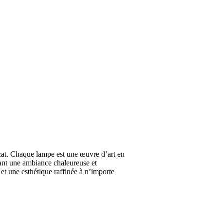
icat. Chaque lampe est une œuvre d’art en
éant une ambiance chaleureuse et
et une esthétique raffinée à n’importe