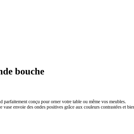
ande bouche
nd parfaitement conçu pour orner votre table ou même vos meubles.
 ce vase envoie des ondes positives grâce aux couleurs contrastées et bie