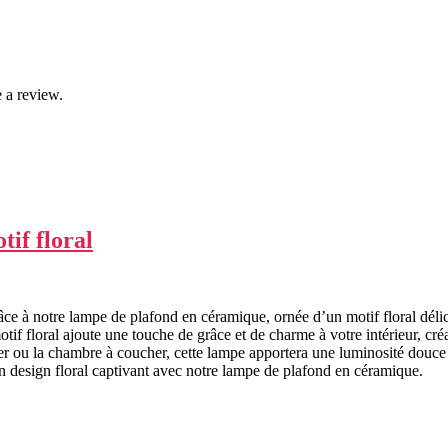
 a review.
if floral
âce à notre lampe de plafond en céramique, ornée d’un motif floral dél
tif floral ajoute une touche de grâce et de charme à votre intérieur, cr
nger ou la chambre à coucher, cette lampe apportera une luminosité douce 
un design floral captivant avec notre lampe de plafond en céramique.