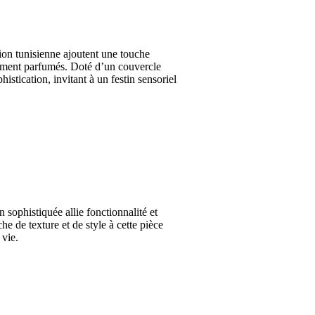
tion tunisienne ajoutent une touche
usement parfumés. Doté d’un couvercle
istication, invitant à un festin sensoriel
 sophistiquée allie fonctionnalité et
e de texture et de style à cette pièce
 vie.