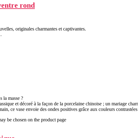
ventre rond
velles, originales charmantes et captivantes.
…
s la masse ?
ssique et décoré à la façon de la porcelaine chinoise ; un mariage char
a main, ce vase envoie des ondes positives grâce aux couleurs contrastées 
 may be chosen on the product page