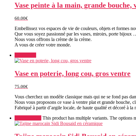
Vase peinte à la main, grande bouche, 
60.00
€
Embellissez vos espaces de vie de couleurs, objets et formes nou
Que vous soyez passionné par les vases, miroirs, porte bijoux 
Nous vous offrons la crème de la crème.
A vous de créer votre monde.
Add to cart
Vase en poterie, long cou, gros ventre
75.00
€
Vous cherchez un modèle classique mais qui ne se fond pas dan
Nous vous proposons ce vase à ventre plat et grande bouche, cla
Fabriqué à partir d’argile locale, de haute qualité et décoré à l
Select options
This product has multiple variants. The options