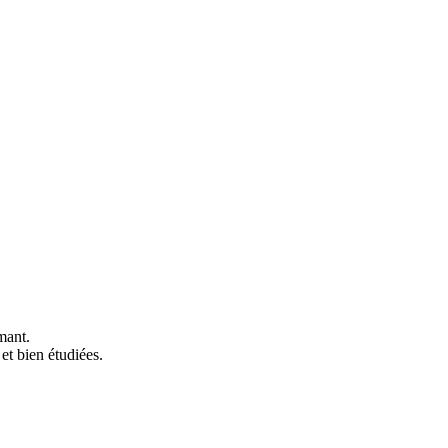
mant.
et bien étudiées.