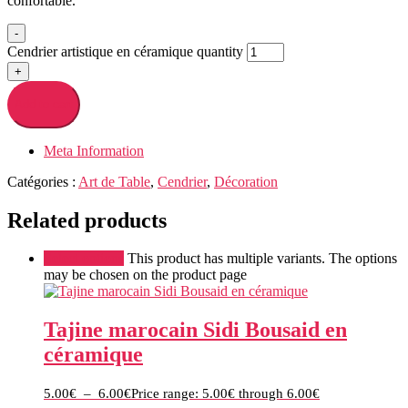
confortable.
-
Cendrier artistique en céramique quantity
+
Add to cart
Meta Information
Catégories :
Art de Table
,
Cendrier
,
Décoration
Related products
Select options
This product has multiple variants. The options
may be chosen on the product page
Tajine marocain Sidi Bousaid en
céramique
5.00
€
–
6.00
€
Price range: 5.00€ through 6.00€