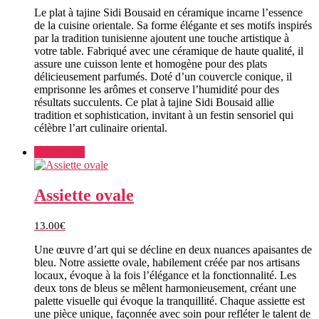
Le plat à tajine Sidi Bousaid en céramique incarne l’essence
de la cuisine orientale. Sa forme élégante et ses motifs inspirés
par la tradition tunisienne ajoutent une touche artistique à
votre table. Fabriqué avec une céramique de haute qualité, il
assure une cuisson lente et homogène pour des plats
délicieusement parfumés. Doté d’un couvercle conique, il
emprisonne les arômes et conserve l’humidité pour des
résultats succulents. Ce plat à tajine Sidi Bousaid allie
tradition et sophistication, invitant à un festin sensoriel qui
célèbre l’art culinaire oriental.
Add to cart
Assiette ovale
13.00
€
Une œuvre d’art qui se décline en deux nuances apaisantes de
bleu. Notre assiette ovale, habilement créée par nos artisans
locaux, évoque à la fois l’élégance et la fonctionnalité. Les
deux tons de bleus se mêlent harmonieusement, créant une
palette visuelle qui évoque la tranquillité. Chaque assiette est
une pièce unique, façonnée avec soin pour refléter le talent de