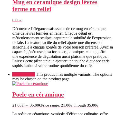
Mug en ceramique design lèvres
ferme en relief
6.00
€
Découvrez l’élégance saisissante de ce mug en céramique,
orné de lèvres fermées en relief. Chaque détail est
méticuleusement sculpté, capturant la subtilité de l’expression
faciale. La texture tactile du relief ajoute une dimension
sensorielle à chaque gorgée de votre boisson préférée. Avec sa
capacité généreuse et sa forme ergonomique, ce mug offre
une expérience de dégustation aussi plaisante que pratique.
Laissez cette pièce unique ajouter une touche d’audace et de
sophistication à votre routine quotidienne du café.
Select options
This product has multiple variants. The options
may be chosen on the product page
Poele en céramique
21.00
€
–
35.00
€
Price range: 21.00€ through 35.00€
La poêle en céramique, symbole d’élégance culinaire, offre