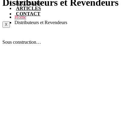
Distributeurs et Revendeurs
ARTISANS
ARTICLES
CONTACT
Home
Distributeurs et Revendeurs
X
Sous construction…