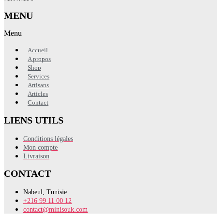
MENU
Menu
Accueil
A propos
Shop
Services
Artisans
Articles
Contact
LIENS UTILS
Conditions légales
Mon compte
Livraison
CONTACT
Nabeul, Tunisie
+216 99 11 00 12
contact@minisouk.com