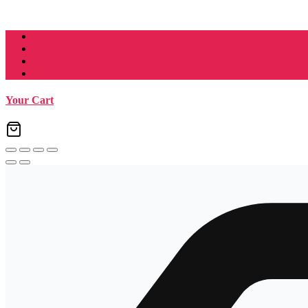
Register
Your Cart